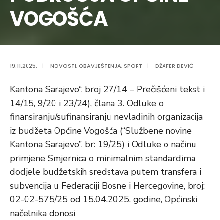
VOGOŠĆA
19.11.2025.
|
NOVOSTI
,
OBAVJEŠTENJA
,
SPORT
|
DŽAFER DEVIĆ
Kantona Sarajevo“, broj 27/14 – Prečišćeni tekst i
14/15, 9/20 i 23/24), člana 3. Odluke o
finansiranju/sufinansiranju nevladinih organizacija
iz budžeta Općine Vogošća (“Službene novine
Kantona Sarajevo”, br: 19/25) i Odluke o načinu
primjene Smjernica o minimalnim standardima
dodjele budžetskih sredstava putem transfera i
subvencija u Federaciji Bosne i Hercegovine, broj:
02-02-575/25 od 15.04.2025. godine, Općinski
načelnika donosi