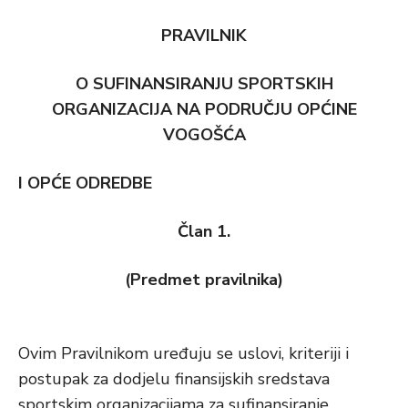
PRAVILNIK
O SUFINANSIRANJU SPORTSKIH
ORGANIZACIJA NA PODRUČJU OPĆINE
VOGOŠĆA
I OPĆE ODREDBE
Član 1.
(Predmet pravilnika)
Ovim Pravilnikom uređuju se uslovi, kriteriji i
postupak za dodjelu finansijskih sredstava
sportskim organizacijama za sufinansiranje