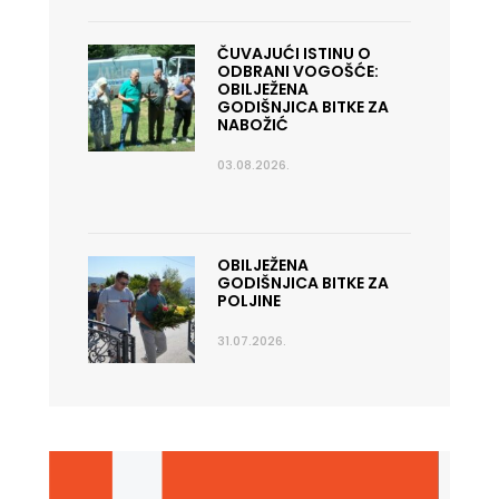
ČUVAJUĆI ISTINU O
ODBRANI VOGOŠĆE:
OBILJEŽENA
GODIŠNJICA BITKE ZA
NABOŽIĆ
03.08.2026.
OBILJEŽENA
GODIŠNJICA BITKE ZA
POLJINE
31.07.2026.