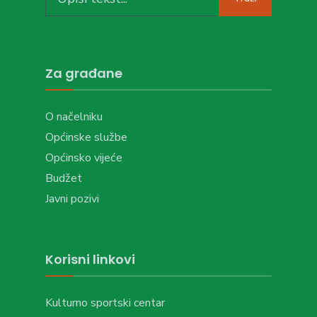
for:
Za građane
O načelniku
Općinske službe
Općinsko vijeće
Budžet
Javni pozivi
Korisni linkovi
Kulturno sportski centar