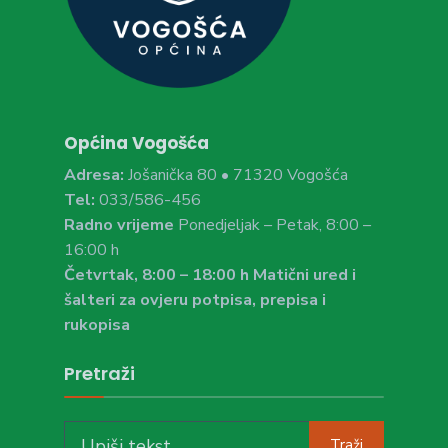
Općina Vogošća
Adresa:
Jošanička 80 • 71320 Vogošća
Tel:
033/586-456
Radno vrijeme
Ponedjeljak – Petak, 8:00 –
16:00 h
Četvrtak, 8:00 – 18:00 h Matični ured i
šalteri za ovjeru potpisa, prepisa i
rukopisa
Pretraži
Search
Traži