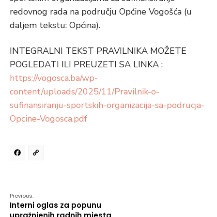
redovnog rada na području Općine Vogošća (u
daljem tekstu: Općina).
INTEGRALNI TEKST PRAVILNIKA MOŽETE
POGLEDATI ILI PREUZETI SA LINKA :
https://vogosca.ba/wp-
content/uploads/2025/11/Pravilnik-o-
sufinansiranju-sportskih-organizacija-sa-podrucja-
Opcine-Vogosca.pdf
Facebook
Copy
Link
Previous:
Interni oglas za popunu
upražnjenih radnih mjesta