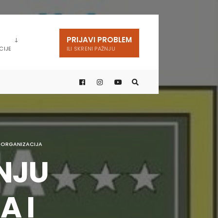
PRIJAVI PROBLEM
CIJE
ILI SKRENI PAŽNJU
H ORGANIZACIJA
NJU
 I