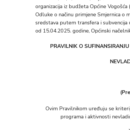
organizacija iz budžeta Općine Vogošća (
Odluke o načinu primjene Smjernica o 
sredstava putem transfera i subvencija 
od 15.04.2025. godine, Općinski načelni
PRAVILNIK O SUFINANSIRANJ
NEVLAD
(Pr
Ovim Pravilnikom uređuju se kriterij
programa i aktivnosti nevladi