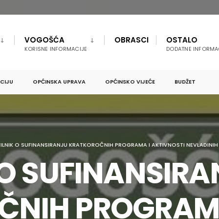
VOGOŠĆA
OBRASCI
OSTALO
KORISNE INFORMACIJE
DODATNE INFORMA
PCIJU
OPĆINSKA UPRAVA
OPĆINSKO VIJEĆE
BUDŽET
ILNIK O SUFINANSIRANJU KRATKOROČNIH PROGRAMA I AKTIVNOSTI NEVLADINI
 O SUFINANSIRA
ČNIH PROGRAMA