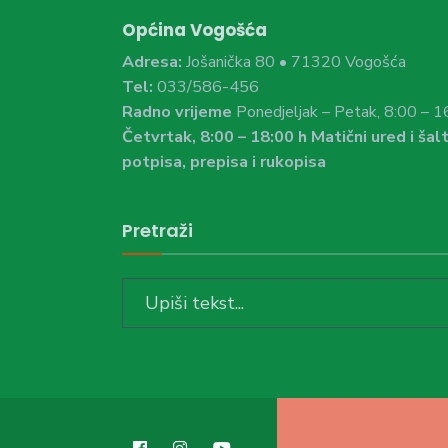
Općina Vogošća
Adresa:
Jošanička 80 • 71320 Vogošća
Tel:
033/586-456
Radno vrijeme
Ponedjeljak – Petak, 8:00 – 1
Četvrtak, 8:00 – 18:00 h Matični ured i šalt
potpisa, prepisa i rukopisa
Pretraži
Search
for: