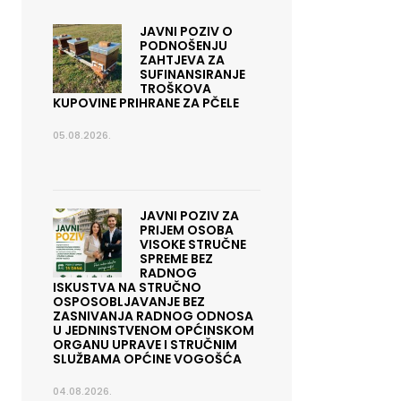
JAVNI POZIV O
PODNOŠENJU
ZAHTJEVA ZA
SUFINANSIRANJE
TROŠKOVA
KUPOVINE PRIHRANE ZA PČELE
05.08.2026.
JAVNI POZIV ZA
PRIJEM OSOBA
VISOKE STRUČNE
SPREME BEZ
RADNOG
ISKUSTVA NA STRUČNO
OSPOSOBLJAVANJE BEZ
ZASNIVANJA RADNOG ODNOSA
U JEDNINSTVENOM OPĆINSKOM
ORGANU UPRAVE I STRUČNIM
SLUŽBAMA OPĆINE VOGOŠĆA
04.08.2026.