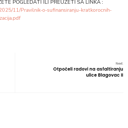
TE POGLEDATI ILI PREUZETI SA LINKA :
025/11/Pravilnik-o-sufinansiranju-kratkorocnih-
acija.pdf
Next:
Otpočeli radovi na asfaltiranju
ulice Blagovac II