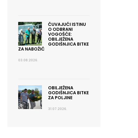
ČUVAJUĆI ISTINU
O ODBRANI
VOGOŠĆE:
OBILJEŽENA
GODIŠNJICA BITKE
ZA NABOŽIĆ
03.08.2026.
OBILJEŽENA
GODIŠNJICA BITKE
ZA POLJINE
31.07.2026.