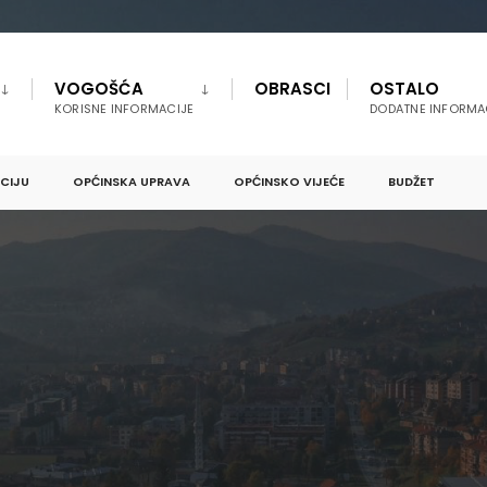
VOGOŠĆA
OBRASCI
OSTALO
KORISNE INFORMACIJE
DODATNE INFORMA
PCIJU
OPĆINSKA UPRAVA
OPĆINSKO VIJEĆE
BUDŽET