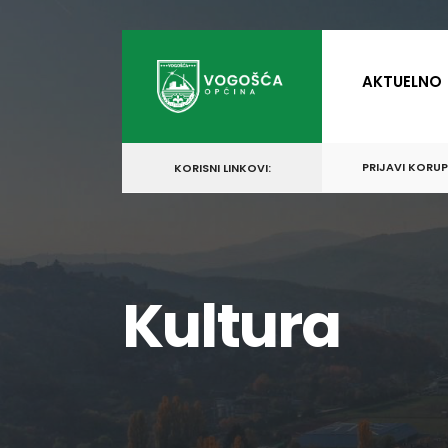
for:
Skip
to
AKTUELNO
content
PRIJAVI KORU
KORISNI LINKOVI:
Kultura