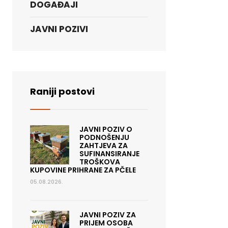
DOGAĐAJI
JAVNI POZIVI
Raniji postovi
JAVNI POZIV O
PODNOŠENJU
ZAHTJEVA ZA
SUFINANSIRANJE
TROŠKOVA
KUPOVINE PRIHRANE ZA PČELE
05.08.2026.
JAVNI POZIV ZA
PRIJEM OSOBA