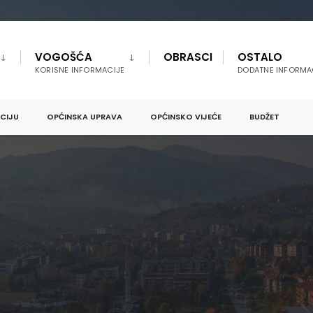
VOGOŠĆA
OBRASCI
OSTALO
KORISNE INFORMACIJE
DODATNE INFORMA
PCIJU
OPĆINSKA UPRAVA
OPĆINSKO VIJEĆE
BUDŽET