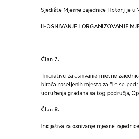
Sjedište Mjesne zajednice Hotonj je u V
II-OSNIVANJE I ORGANIZOVANJE MJ
Član 7.
Inicijativu za osnivanje mjesne zajedn
birača naseljenih mjesta za čije se pod
udruženja građana sa tog područja, Opći
Član 8.
Inicijativa za osnivanje mjesne zajednic