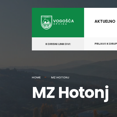
AKTUELNO
PRIJAVI KORU
KORISNI LINKOVI:
HOME
MZ HOTONJ
MZ Hotonj