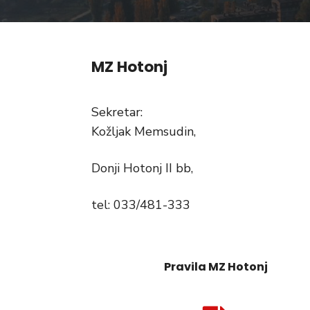
MZ Hotonj
Sekretar:
Kožljak Memsudin,
Donji Hotonj II bb,
tel: 033/481-333
Pravila MZ Hotonj