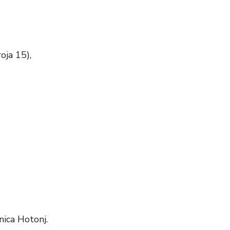
oja 15),
nica Hotonj.