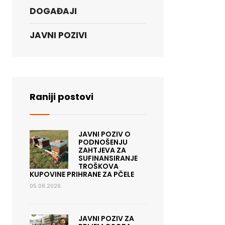
DOGAĐAJI
JAVNI POZIVI
Raniji postovi
JAVNI POZIV O
PODNOŠENJU
ZAHTJEVA ZA
SUFINANSIRANJE
TROŠKOVA
KUPOVINE PRIHRANE ZA PČELE
05.08.2026.
JAVNI POZIV ZA