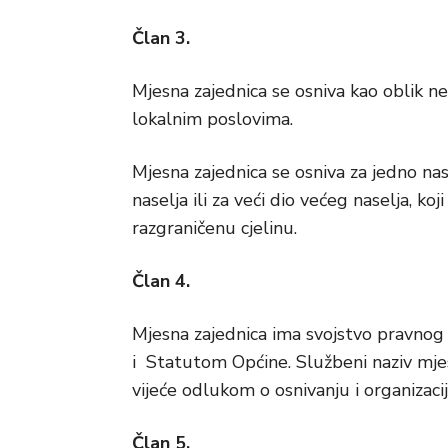
Član 3.
Mjesna zajednica se osniva kao oblik 
lokalnim poslovima.
Mjesna zajednica se osniva za jedno n
naselja ili za veći dio većeg naselja, ko
razgraničenu cjelinu.
Član 4.
Mjesna zajednica ima svojstvo pravnog
i Statutom Općine. Službeni naziv mjes
vijeće odlukom o osnivanju i organizacij
Član 5.