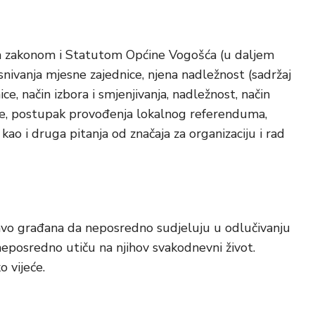
sa zakonom i Statutom Općine Vogošća (u daljem
nivanja mjesne zajednice, njena nadležnost (sadržaj
ce, način izbora i smjenjivanja, nadležnost, način
ice, postupak provođenja lokalnog referenduma,
ao i druga pitanja od značaja za organizaciju i rad
vo građana da neposredno sudjeluju u odlučivanju
eposredno utiču na njihov svakodnevni život.
vijeće.