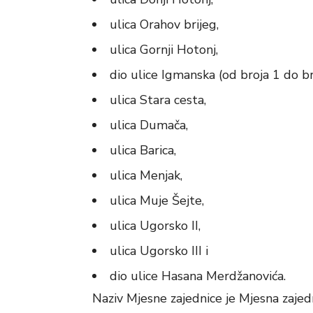
ulica Orahov brijeg,
ulica Gornji Hotonj,
dio ulice Igmanska (od broja 1 do br
ulica Stara cesta,
ulica Dumača,
ulica Barica,
ulica Menjak,
ulica Muje Šejte,
ulica Ugorsko II,
ulica Ugorsko III i
dio ulice Hasana Merdžanovića.
Naziv Mjesne zajednice je Mjesna zajed