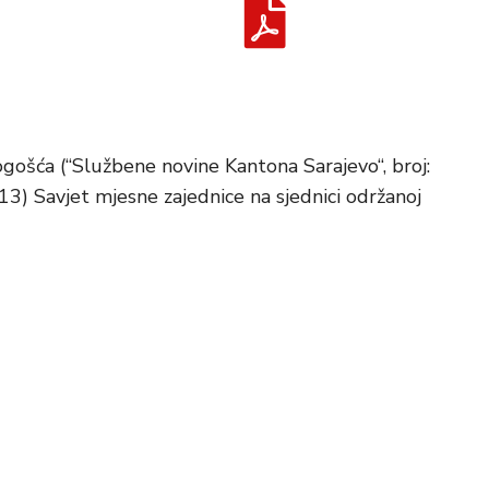
gošća (“Službene novine Kantona Sarajevo“, broj:
/13) Savjet mjesne zajednice na sjednici održanoj