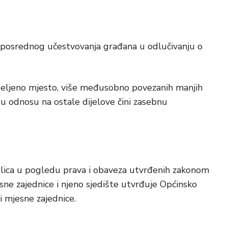
neposrednog učestvovanja građana u odlučivanju o
aseljeno mjesto, više međusobno povezanih manjih
ji u odnosu na ostale dijelove čini zasebnu
 lica u pogledu prava i obaveza utvrđenih zakonom
ne zajednice i njeno sjedište utvrđuje Općinsko
i mjesne zajednice.