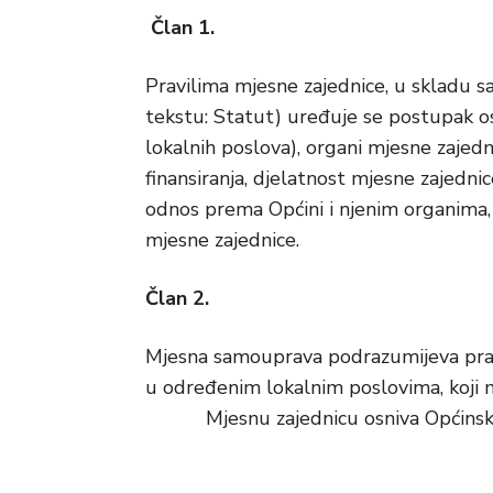
Član 1.
Pravilima mjesne zajednice, u skladu 
tekstu: Statut) uređuje se postupak os
lokalnih poslova), organi mjesne zajedni
finansiranja, djelatnost mjesne zajedn
odnos prema Općini i njenim organima, k
mjesne zajednice.
Član 2.
Mjesna samouprava podrazumijeva pra
u određenim lokalnim poslovima, koji n
Mjesnu zajednicu osniva Općinsko 