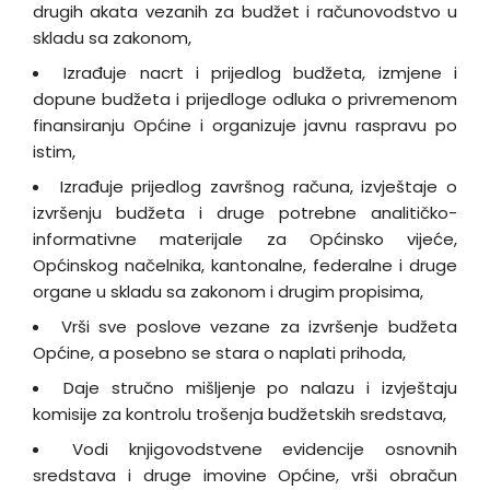
drugih akata vezanih za budžet i računovodstvo u
skladu sa zakonom,
Izrađuje nacrt i prijedlog budžeta, izmjene i
dopune budžeta i prijedloge odluka o privremenom
finansiranju Općine i organizuje javnu raspravu po
istim,
Izrađuje prijedlog završnog računa, izvještaje o
izvršenju budžeta i druge potrebne analitičko-
informativne materijale za Općinsko vijeće,
Općinskog načelnika, kantonalne, federalne i druge
organe u skladu sa zakonom i drugim propisima,
Vrši sve poslove vezane za izvršenje budžeta
Općine, a posebno se stara o naplati prihoda,
Daje stručno mišljenje po nalazu i izvještaju
komisije za kontrolu trošenja budžetskih sredstava,
Vodi knjigovodstvene evidencije osnovnih
sredstava i druge imovine Općine, vrši obračun