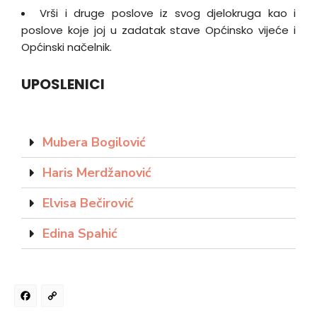
Vrši i druge poslove iz svog djelokruga kao i
poslove koje joj u zadatak stave Općinsko vijeće i
Općinski načelnik.
UPOSLENICI
Mubera Bogilović
Haris Merdžanović
Elvisa Bečirović
Edina Spahić
Facebook
Copy