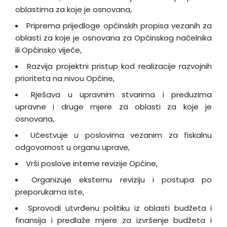
oblastima za koje je osnovana,
Priprema prijedloge općinskih propisa vezanih za
oblasti za koje je osnovana za Općinskog načelnika
ili Općinsko vijeće,
Razvija projektni pristup kod realizacije razvojnih
prioriteta na nivou Općine,
Rješava u upravnim stvarima i preduzima
upravne i druge mjere za oblasti za koje je
osnovana,
Učestvuje u poslovima vezanim za fiskalnu
odgovornost u organu uprave,
Vrši poslove interne revizije Općine,
Organizuje eksternu reviziju i postupa po
preporukama iste,
Sprovodi utvrđenu politiku iz oblasti budžeta i
finansija i predlaže mjere za izvršenje budžeta i