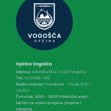
Općina Vogošća
Adresa:
Jošanička 80 • 71320 Vogošća
Tel:
033/586-456
Radno vrijeme
Ponedjeljak – Petak, 8:00 –
16:00 h
Četvrtak, 8:00 – 18:00 h Matični ured i
šalteri za ovjeru potpisa, prepisa i
rukopisa