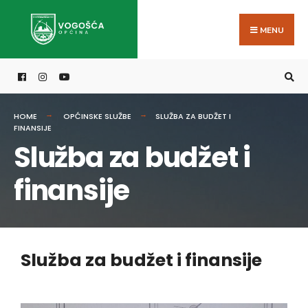
MENU
HOME
OPĆINSKE SLUŽBE
SLUŽBA ZA BUDŽET I
FINANSIJE
Služba za budžet i
finansije
Služba za budžet i finansije