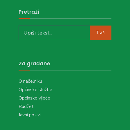
Pretraži
Traži
Za građane
O načelniku
Općinske službe
Općinsko vijeće
Budžet
Javni pozivi