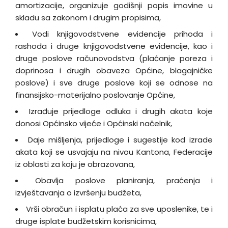
amortizacije, organizuje godišnji popis imovine u
skladu sa zakonom i drugim propisima,
Vodi knjigovodstvene evidencije prihoda i
rashoda i druge knjigovodstvene evidencije, kao i
druge poslove računovodstva (plaćanje poreza i
doprinosa i drugih obaveza Općine, blagajničke
poslove) i sve druge poslove koji se odnose na
finansijsko-materijalno poslovanje Općine,
Izrađuje prijedloge odluka i drugih akata koje
donosi Općinsko vijeće i Općinski načelnik,
Daje mišljenja, prijedloge i sugestije kod izrade
akata koji se usvajaju na nivou Kantona, Federacije
iz oblasti za koju je obrazovana,
Obavlja poslove planiranja, praćenja i
izvještavanja o izvršenju budžeta,
Vrši obračun i isplatu plaća za sve uposlenike, te i
druge isplate budžetskim korisnicima,