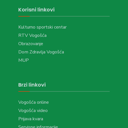
Korisni linkovi
Kulturno sportski centar
RTV Vogošća
Obrazovanje
Dom Zdravlja Vogošća
MUP
Brzi linkovi
Vogošća online
Vogošća video
Prijava kvara
Servisne informacije