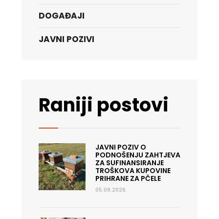
DOGAĐAJI
JAVNI POZIVI
Raniji postovi
JAVNI POZIV O
PODNOŠENJU ZAHTJEVA
ZA SUFINANSIRANJE
TROŠKOVA KUPOVINE
PRIHRANE ZA PČELE
05.08.2026.