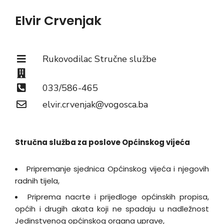
Elvir Crvenjak
Rukovodilac Stručne službe
033/586-465
elvir.crvenjak@vogosca.ba
Stručna služba za poslove Općinskog vijeća
Pripremanje sjednica Općinskog vijeća i njegovih
radnih tijela,
Priprema nacrte i prijedloge općinskih propisa,
općih i drugih akata koji ne spadaju u nadležnost
Jedinstvenog općinskog organa uprave,