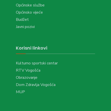
Općinske službe
Općinsko vijeće
Budžet
Javni pozivi
Korisni linkovi
Kulturno sportski centar
RTV Vogošća
Obrazovanje
Dom Zdravlja Vogošća
MUP