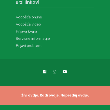
Brzi linkovi
Vogošća online
Vogošća video
Prijava kvara
Servisne informacije
Prijavi problem
Živi ovdje. Radi ovdje. Napreduj ovdje.