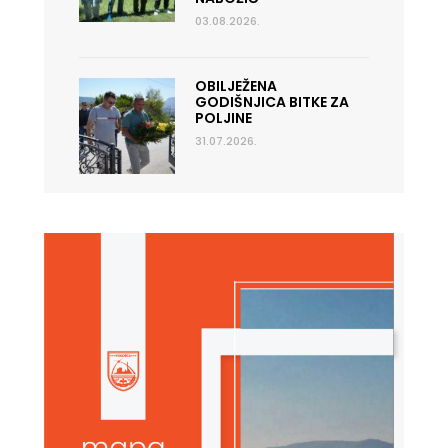
03.08.2026.
OBILJEŽENA
GODIŠNJICA BITKE ZA
POLJINE
31.07.2026.