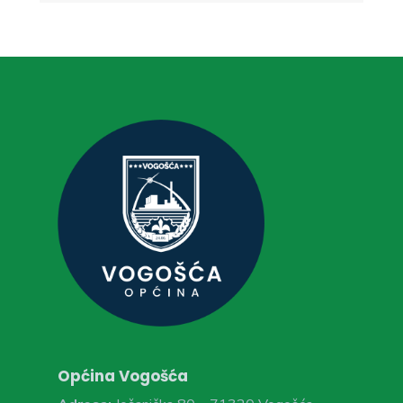
Općina Vogošća