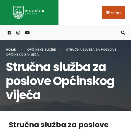
MENU
HOME
OPĆINSKE SLUŽBE
STRUČNA SLUŽBA ZA POSLOVE
OPĆINSKOG VIJEĆA
Stručna služba za
poslove Općinskog
vijeća
Stručna služba za poslove