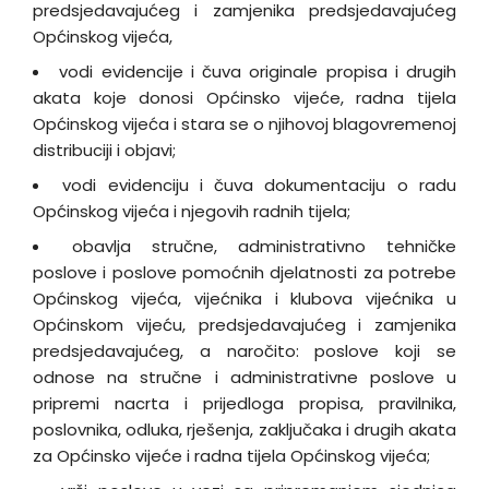
predsjedavajućeg i zamjenika predsjedavajućeg
Općinskog vijeća,
vodi evidencije i čuva originale propisa i drugih
akata koje donosi Općinsko vijeće, radna tijela
Općinskog vijeća i stara se o njihovoj blagovremenoj
distribuciji i objavi;
vodi evidenciju i čuva dokumentaciju o radu
Općinskog vijeća i njegovih radnih tijela;
obavlja stručne, administrativno tehničke
poslove i poslove pomoćnih djelatnosti za potrebe
Općinskog vijeća, vijećnika i klubova vijećnika u
Općinskom vijeću, predsjedavajućeg i zamjenika
predsjedavajućeg, a naročito: poslove koji se
odnose na stručne i administrativne poslove u
pripremi nacrta i prijedloga propisa, pravilnika,
poslovnika, odluka, rješenja, zaključaka i drugih akata
za Općinsko vijeće i radna tijela Općinskog vijeća;