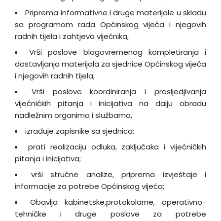
Priprema informativne i druge materijale u skladu
sa programom rada Općinskog vijeća i njegovih
radnih tijela i zahtjeva vijećnika,
Vrši poslove blagovremenog kompletiranja i
dostavljanja materijala za sjednice Općinskog vijeća
i njegovih radnih tijela,
Vrši poslove koordiniranja i prosljedjivanja
vijećnićkih pitanja i inicijativa na dalju obradu
nadležnim organima i službama,
izrađuje zapisnike sa sjednica;
prati realizaciju odluka, zaključaka i vijećničkih
pitanja i inicijativa;
vrši stručne analize, priprema izvještaje i
informacije za potrebe Općinskog vijeća;
Obavlja kabinetske,protokolarne, operativno-
tehničke i druge poslove za potrebe