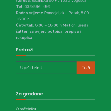
Adresa:
Jošanička 80 • 71320 Vogošća
Tel:
033/586-456
Radno vrijeme
Ponedjeljak – Petak, 8:00 –
16:00 h
Četvrtak, 8:00 – 18:00 h Matični ured i
šalteri za ovjeru potpisa, prepisa i
rukopisa
Pretraži
Traži
Za građane
O načelniku