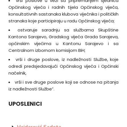
vrši poslove u vezi sa pripremanjem sjednica
Općinskog vijeća i radnih tijela Općinskog vijeća,
konsultativnih sastanaka klubova vijećnika i političkih
stranaka koje participiraju u radu Općinskog vijeća;
ostvaruje saradnju sa službama Skupštine
Kantona Sarajevo, Gradskog vijeća Grada Sarajeva,
općinskim vijećima u Kantonu Sarajevo i sa
Centralnom izbornom komisijom BiH;
vrši i druge poslove, iz nadležnosti Službe, koje
odredi predsjedavajući Općinskog vijeća i Općinski
načelnik,
vrši i sve druge poslove koji se odnose na pitanja
iz nadležnosti Službe”.
UPOSLENICI