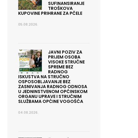
SUFINANSIRANJE
TROŠKOVA
KUPOVINE PRIHRANE ZA PČELE
05.08.2026.
JAVNI POZIV ZA
PRIJEM OSOBA
VISOKE STRUČNE
SPREME BEZ
RADNOG
ISKUSTVA NA STRUČNO
OSPOSOBLJAVANJE BEZ
ZASNIVANJA RADNOG ODNOSA
U JEDNINSTVENOM OPĆINSKOM
ORGANU UPRAVE I STRUČNIM
SLUŽBAMA OPĆINE VOGOŠĆA
04.08.2026.