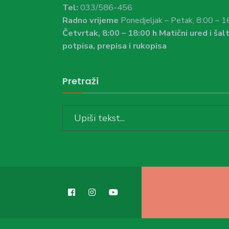
Tel:
033/586-456
Radno vrijeme
Ponedjeljak – Petak, 8:00 – 1
Četvrtak, 8:00 – 18:00 h Matični ured i šalt
potpisa, prepisa i rukopisa
Pretraži
Search
for: