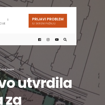
PRIJAVI PROBLEM
CIJE
ILI SKRENI PAŽNJU
ROSULJAMA
o utvrdila
a za