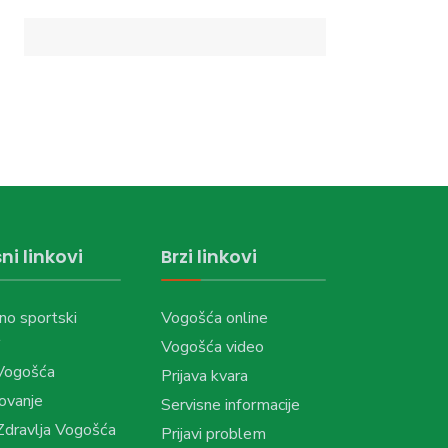
ni linkovi
Brzi linkovi
no sportski
Vogošća online
Vogošća video
Vogošća
Prijava kvara
ovanje
Servisne informacije
dravlja Vogošća
Prijavi problem