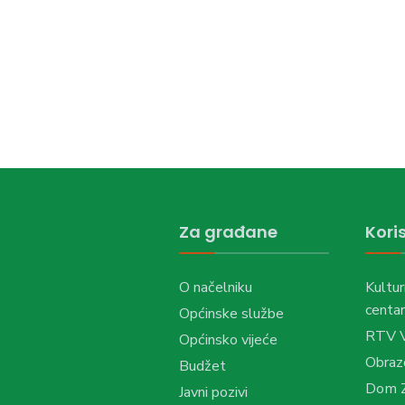
Za građane
Koris
O načelniku
Kultur
centar
Općinske službe
RTV 
Općinsko vijeće
Obraz
Budžet
Dom Z
Javni pozivi