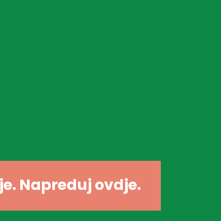
dje. Napreduj ovdje.