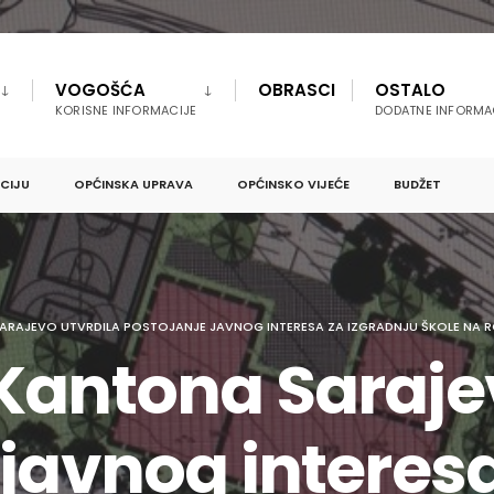
VOGOŠĆA
OBRASCI
OSTALO
KORISNE INFORMACIJE
DODATNE INFORMA
PCIJU
OPĆINSKA UPRAVA
OPĆINSKO VIJEĆE
BUDŽET
ARAJEVO UTVRDILA POSTOJANJE JAVNOG INTERESA ZA IZGRADNJU ŠKOLE NA 
Kantona Sarajev
 javnog interes