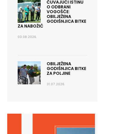
ČUVAJUĆI ISTINU
O ODBRANI
VOGOŠĆE:
OBILJEŽENA
GODIŠNJICA BITKE
ZA NABOŽIĆ
03.08.2026.
OBILJEŽENA
GODIŠNJICA BITKE
ZA POLJINE
31.07.2026.