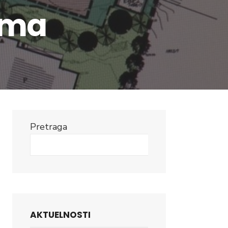
ama
Pretraga
Search
AKTUELNOSTI