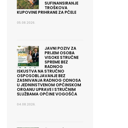
SUFINANSIRANJE
TROŠKOVA
KUPOVINE PRIHRANE ZA PČELE
05.08.2026.
JAVNI POZIV ZA
PRIJEM OSOBA
VISOKE STRUČNE
SPREME BEZ
RADNOG
ISKUSTVA NA STRUČNO
OSPOSOBLJAVANJE BEZ
ZASNIVANJA RADNOG ODNOSA
U JEDNINSTVENOM OPĆINSKOM
ORGANU UPRAVE I STRUČNIM
SLUŽBAMA OPĆINE VOGOŠĆA
04.08.2026.