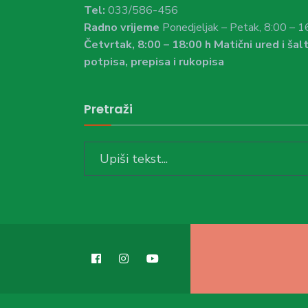
Tel:
033/586-456
Radno vrijeme
Ponedjeljak – Petak, 8:00 – 1
Četvrtak, 8:00 – 18:00 h Matični ured i šalt
potpisa, prepisa i rukopisa
Pretraži
Search
for: