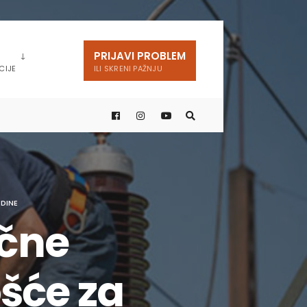
PRIJAVI PROBLEM
CIJE
ILI SKRENI PAŽNJU
ODINE
ične
šće za