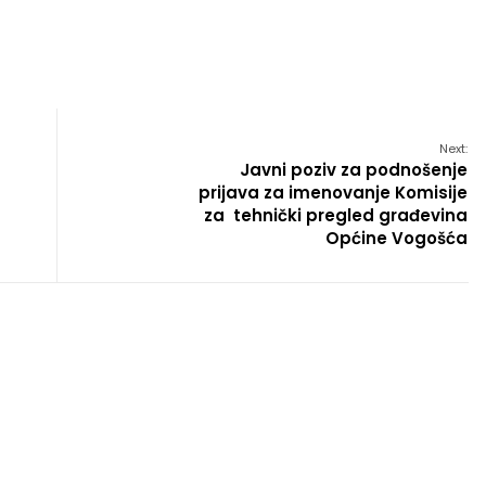
Next:
Javni poziv za podnošenje
prijava za imenovanje Komisije
za tehnički pregled građevina
Općine Vogošća