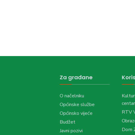
Za građane
Koris
O načelniku
Kultur
centar
Općinske službe
RTV 
Općinsko vijeće
Obraz
Budžet
Dom Z
Javni pozivi