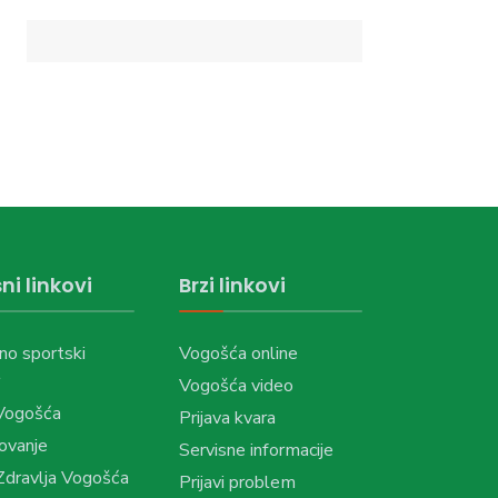
ni linkovi
Brzi linkovi
no sportski
Vogošća online
Vogošća video
Vogošća
Prijava kvara
ovanje
Servisne informacije
dravlja Vogošća
Prijavi problem