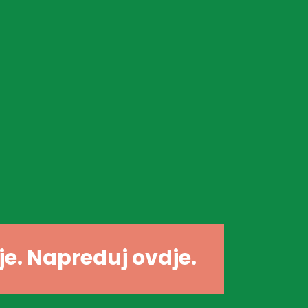
dje. Napreduj ovdje.