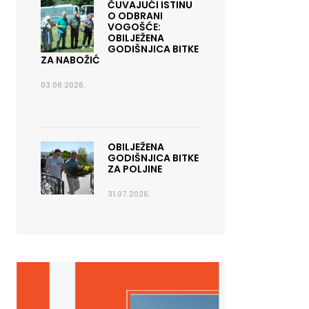
ČUVAJUĆI ISTINU
O ODBRANI
VOGOŠĆE:
OBILJEŽENA
GODIŠNJICA BITKE
ZA NABOŽIĆ
03.08.2026.
OBILJEŽENA
GODIŠNJICA BITKE
ZA POLJINE
31.07.2026.