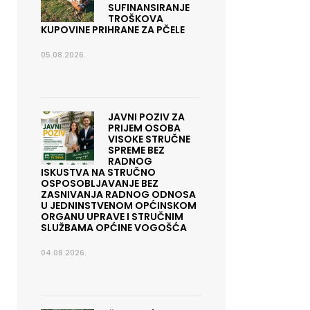
SUFINANSIRANJE
TROŠKOVA
KUPOVINE PRIHRANE ZA PČELE
05.08.2026.
JAVNI POZIV ZA
PRIJEM OSOBA
VISOKE STRUČNE
SPREME BEZ
RADNOG
ISKUSTVA NA STRUČNO
OSPOSOBLJAVANJE BEZ
ZASNIVANJA RADNOG ODNOSA
U JEDNINSTVENOM OPĆINSKOM
ORGANU UPRAVE I STRUČNIM
SLUŽBAMA OPĆINE VOGOŠĆA
04.08.2026.