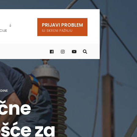
PRIJAVI PROBLEM
CIJE
ILI SKRENI PAŽNJU
ODINE
ične
šće za