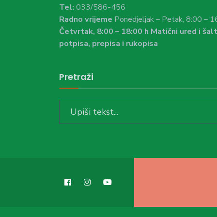
Tel:
033/586-456
Radno vrijeme
Ponedjeljak – Petak, 8:00 – 1
Četvrtak, 8:00 – 18:00 h Matični ured i šalt
potpisa, prepisa i rukopisa
Pretraži
Search
for: