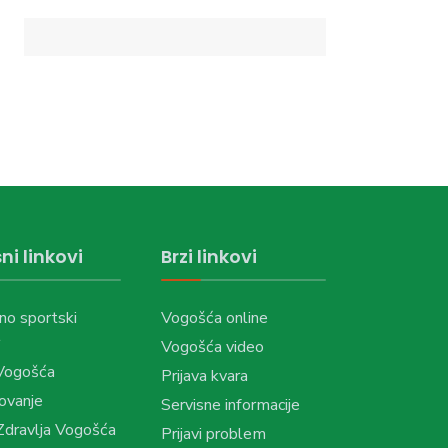
ni linkovi
Brzi linkovi
no sportski
Vogošća online
Vogošća video
Vogošća
Prijava kvara
ovanje
Servisne informacije
dravlja Vogošća
Prijavi problem