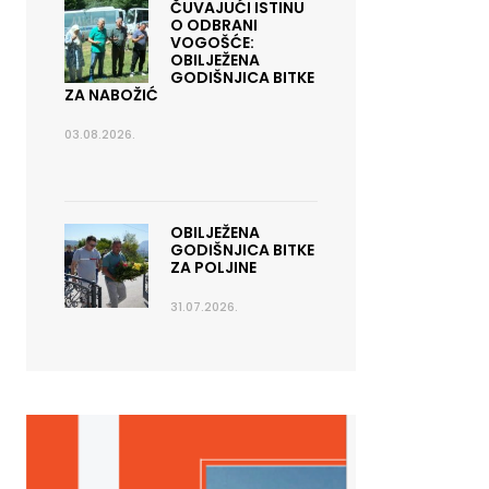
ČUVAJUĆI ISTINU
O ODBRANI
VOGOŠĆE:
OBILJEŽENA
GODIŠNJICA BITKE
ZA NABOŽIĆ
03.08.2026.
OBILJEŽENA
GODIŠNJICA BITKE
ZA POLJINE
31.07.2026.