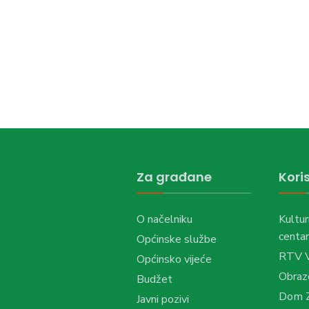
Za građane
Koris
O načelniku
Kultur
centar
Općinske službe
RTV 
Općinsko vijeće
Obraz
Budžet
Dom Z
Javni pozivi