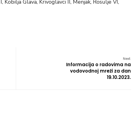
, Kobilja Glava, Krivoglavci II, Menjak, Rosulje VI,
Next:
Informacija o radovima na
vodovodnoj mreži za dan
19.10.2023.