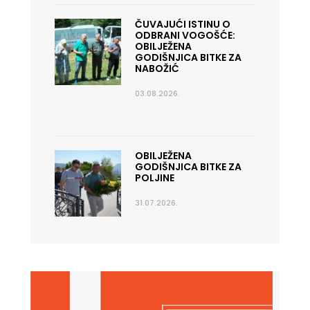
ČUVAJUĆI ISTINU O
ODBRANI VOGOŠĆE:
OBILJEŽENA
GODIŠNJICA BITKE ZA
NABOŽIĆ
03.08.2026.
OBILJEŽENA
GODIŠNJICA BITKE ZA
POLJINE
31.07.2026.