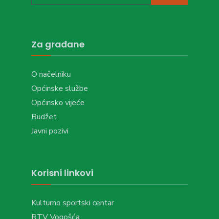
Za građane
O načelniku
Općinske službe
Općinsko vijeće
Budžet
Javni pozivi
Korisni linkovi
Kulturno sportski centar
RTV Vogošća