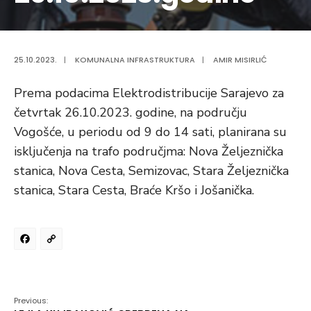
25.10.2023.
|
KOMUNALNA INFRASTRUKTURA
|
AMIR MISIRLIĆ
Prema podacima Elektrodistribucije Sarajevo za
četvrtak 26.10.2023. godine, na području
Vogošće, u periodu od 9 do 14 sati, planirana su
isključenja na trafo područjma: Nova Željeznička
stanica, Nova Cesta, Semizovac, Stara Željeznička
stanica, Stara Cesta, Braće Kršo i Jošanička.
Facebook
Copy
Link
Previous: