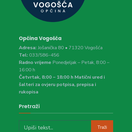
Općina Vogošća
Adresa:
Jošanička 80 • 71320 Vogošća
Tel:
033/586-456
Radno vrijeme
Ponedjeljak – Petak, 8:00 –
16:00 h
Četvrtak, 8:00 – 18:00 h Matični ured i
šalteri za ovjeru potpisa, prepisa i
rukopisa
Pretraži
Search
Traži
for: