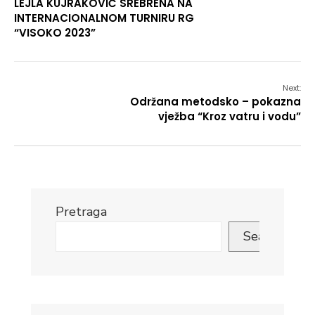
LEJLA KUJRAKOVIĆ SREBRENA NA
INTERNACIONALNOM TURNIRU RG
“VISOKO 2023”
Next:
Održana metodsko – pokazna
vježba “Kroz vatru i vodu”
Pretraga
Search