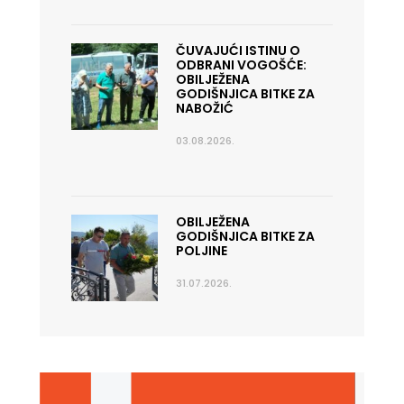
ČUVAJUĆI ISTINU O
ODBRANI VOGOŠĆE:
OBILJEŽENA
GODIŠNJICA BITKE ZA
NABOŽIĆ
03.08.2026.
OBILJEŽENA
GODIŠNJICA BITKE ZA
POLJINE
31.07.2026.