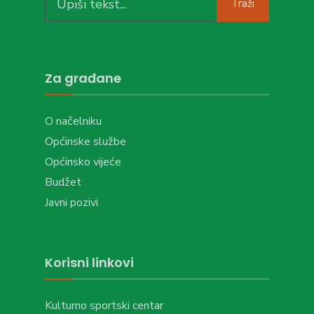
Traži
for:
Za građane
O načelniku
Općinske službe
Općinsko vijeće
Budžet
Javni pozivi
Korisni linkovi
Kulturno sportski centar