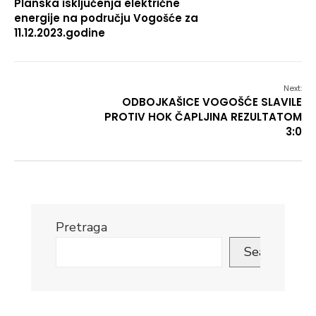
Planska isključenja električne
energije na području Vogošće za
11.12.2023.godine
Next:
ODBOJKAŠICE VOGOŠĆE SLAVILE
PROTIV HOK ČAPLJINA REZULTATOM
3:0
Pretraga
Search