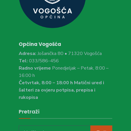
Općina Vogošća
Adresa:
Jošanička 80 • 71320 Vogošća
Tel:
033/586-456
Radno vrijeme
Ponedjeljak – Petak, 8:00 –
16:00 h
Četvrtak, 8:00 – 18:00 h Matični ured i
šalteri za ovjeru potpisa, prepisa i
rukopisa
Pretraži
Search