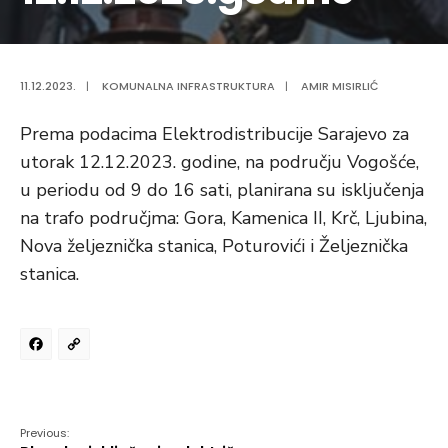
11.12.2023.
|
KOMUNALNA INFRASTRUKTURA
|
AMIR MISIRLIĆ
Prema podacima Elektrodistribucije Sarajevo za
utorak 12.12.2023. godine, na području Vogošće,
u periodu od 9 do 16 sati, planirana su isključenja
na trafo područjma: Gora, Kamenica II, Krč, Ljubina,
Nova željeznička stanica, Poturovići i Željeznička
stanica.
Facebook
Copy
Link
Previous: