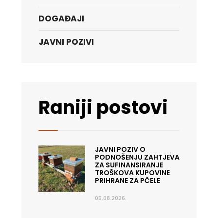
DOGAĐAJI
JAVNI POZIVI
Raniji postovi
JAVNI POZIV O
PODNOŠENJU ZAHTJEVA
ZA SUFINANSIRANJE
TROŠKOVA KUPOVINE
PRIHRANE ZA PČELE
05.08.2026.