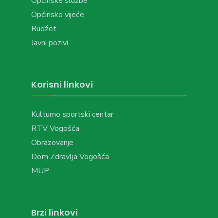
Općinske službe
Općinsko vijeće
Budžet
Javni pozivi
Korisni linkovi
Kulturno sportski centar
RTV Vogošća
Obrazovanje
Dom Zdravlja Vogošća
MUP
Brzi linkovi