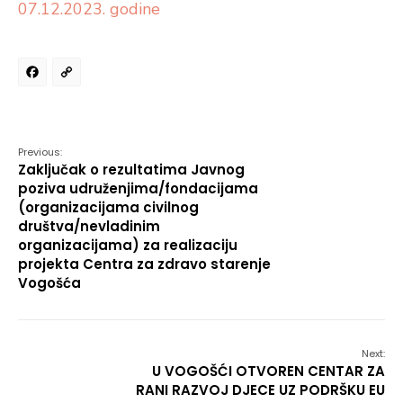
07.12.2023. godine
Facebook
Copy
Link
Previous:
Zaključak o rezultatima Javnog
poziva udruženjima/fondacijama
(organizacijama civilnog
društva/nevladinim
organizacijama) za realizaciju
projekta Centra za zdravo starenje
Vogošća
Next:
U VOGOŠĆI OTVOREN CENTAR ZA
RANI RAZVOJ DJECE UZ PODRŠKU EU