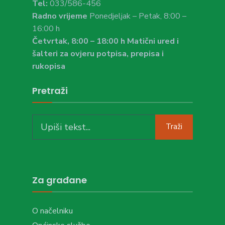
Tel:
033/586-456
Radno vrijeme
Ponedjeljak – Petak, 8:00 –
16:00 h
Četvrtak, 8:00 – 18:00 h Matični ured i
šalteri za ovjeru potpisa, prepisa i
rukopisa
Pretraži
Search
Traži
for:
Za građane
O načelniku