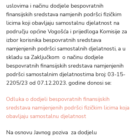
uslovima i načinu dodjele bespovratnih
finansijskih sredstava namjenih podršci fizičkim
licima koji obavljaju samostalnu djelatnost na
području općine Vogošća i prijedloga Komisije za
izbor korisnika bespovratnih sredstava
namjenjenih podršci samostalnih djelatnosti, a u
skladu sa Zaključkom o načinu dodjele
bespovratnih finansijskih sredstava namjenjenih
podršci samostalnim djelatnostima broj: 03-15-
2205/23 od 07.12.2023. godine donosi se:
Odluka o dodjeli bespovratnih finansijskih
sredstava namijenjenih podršci fizičkim licima koja
obavljaju samostalnu djelatnost
Na osnovu Javnog poziva za dodjelu