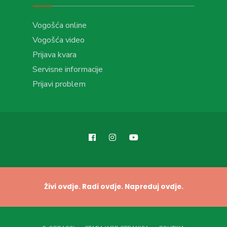
Vogošća online
Vogošća video
Prijava kvara
Servisne informacije
Prijavi problem
Živi ovdje. Radi ovdje. Napreduj ovdje.