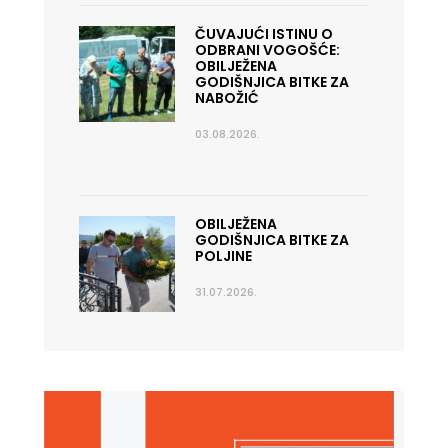
ČUVAJUĆI ISTINU O
ODBRANI VOGOŠĆE:
OBILJEŽENA
GODIŠNJICA BITKE ZA
NABOŽIĆ
03.08.2026.
OBILJEŽENA
GODIŠNJICA BITKE ZA
POLJINE
31.07.2026.