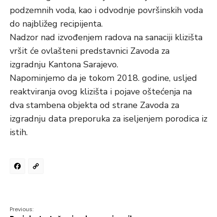
podzemnih voda, kao i odvodnje površinskih voda
do najbližeg recipijenta.
Nadzor nad izvođenjem radova na sanaciji klizišta
vršit će ovlašteni predstavnici Zavoda za
izgradnju Kantona Sarajevo.
Napominjemo da je tokom 2018. godine, usljed
reaktviranja ovog klizišta i pojave oštećenja na
dva stambena objekta od strane Zavoda za
izgradnju data preporuka za iseljenjem porodica iz
istih.
Facebook
Copy
Link
Previous: