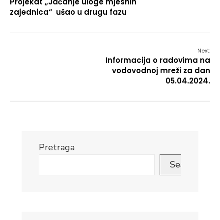
Projekat „Jačanje uloge mjesnih
zajednica“ ušao u drugu fazu
Next:
Informacija o radovima na
vodovodnoj mreži za dan
05.04.2024.
Pretraga
Search