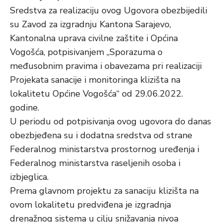
Sredstva za realizaciju ovog Ugovora obezbijedili
su Zavod za izgradnju Kantona Sarajevo,
Kantonalna uprava civilne zaštite i Općina
Vogošća, potpisivanjem „Sporazuma o
međusobnim pravima i obavezama pri realizaciji
Projekata sanacije i monitoringa klizišta na
lokalitetu Općine Vogošća“ od 29.06.2022.
godine.
U periodu od potpisivanja ovog ugovora do danas
obezbjeđena su i dodatna sredstva od strane
Federalnog ministarstva prostornog uređenja i
Federalnog ministarstva raseljenih osoba i
izbjeglica.
Prema glavnom projektu za sanaciju klizišta na
ovom lokalitetu predviđena je izgradnja
drenažnog sistema u cilju snižavanja nivoa