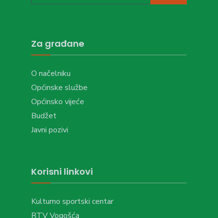
Za građane
O načelniku
Općinske službe
Općinsko vijeće
Budžet
Javni pozivi
Korisni linkovi
Kulturno sportski centar
RTV Vogošća