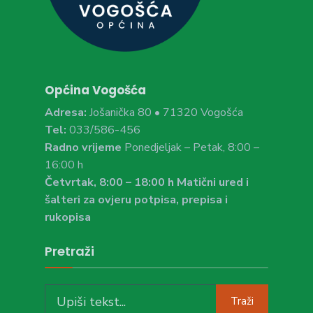
Općina Vogošća
Adresa:
Jošanička 80 • 71320 Vogošća
Tel:
033/586-456
Radno vrijeme
Ponedjeljak – Petak, 8:00 –
16:00 h
Četvrtak, 8:00 – 18:00 h Matični ured i
šalteri za ovjeru potpisa, prepisa i
rukopisa
Pretraži
Search
Traži
for: