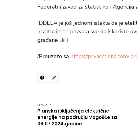
Federalni zavod za statistiku i Agencija 
IDDEEA je još jednom istakla da je elek
institucije te pozvala sve da iskoriste
građane BiH.
/Preuzeto sa
https://prvasmjena.com/id4
Facebook
Copy
Link
Previous:
Planska isključenja električne
energije na području Vogošće za
08.07.2024.godine