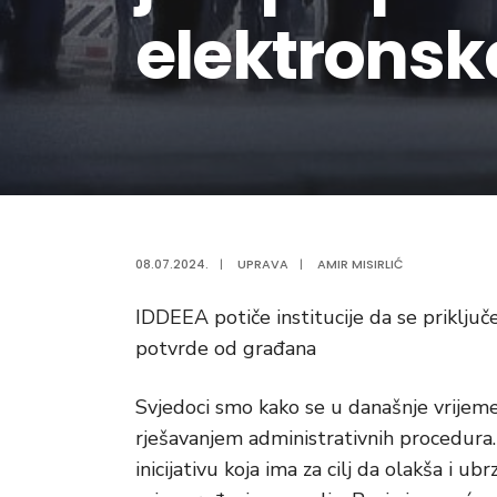
elektronsk
08.07.2024.
|
UPRAVA
|
AMIR MISIRLIĆ
IDDEEA potiče institucije da se priključ
potvrde od građana
Svjedoci smo kako se u današnje vrijeme 
rješavanjem administrativnih procedura
inicijativu koja ima za cilj da olakša i 