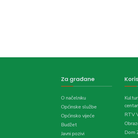
Za građane
Koris
O načelniku
Kultur
centar
Općinske službe
RTV 
Općinsko vijeće
Obraz
Budžet
Dom Z
Javni pozivi