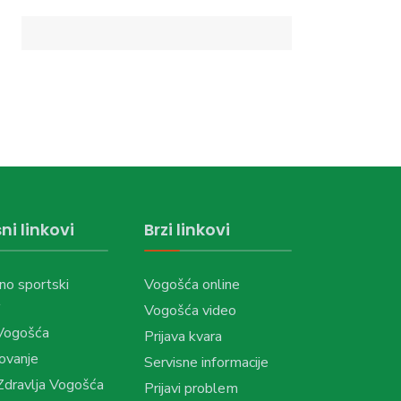
ni linkovi
Brzi linkovi
no sportski
Vogošća online
Vogošća video
Vogošća
Prijava kvara
ovanje
Servisne informacije
dravlja Vogošća
Prijavi problem