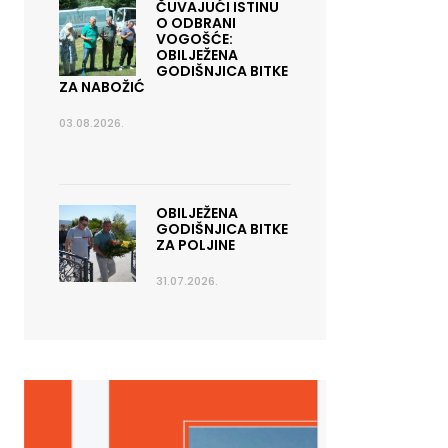
ČUVAJUĆI ISTINU
O ODBRANI
VOGOŠĆE:
OBILJEŽENA
GODIŠNJICA BITKE
ZA NABOŽIĆ
03.08.2026.
OBILJEŽENA
GODIŠNJICA BITKE
ZA POLJINE
31.07.2026.