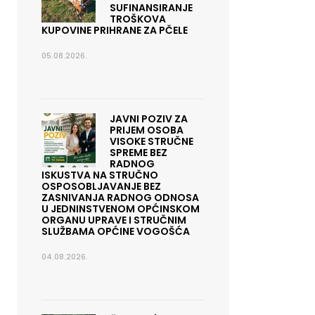
SUFINANSIRANJE
TROŠKOVA
KUPOVINE PRIHRANE ZA PČELE
05.08.2026.
JAVNI POZIV ZA
PRIJEM OSOBA
VISOKE STRUČNE
SPREME BEZ
RADNOG
ISKUSTVA NA STRUČNO
OSPOSOBLJAVANJE BEZ
ZASNIVANJA RADNOG ODNOSA
U JEDNINSTVENOM OPĆINSKOM
ORGANU UPRAVE I STRUČNIM
SLUŽBAMA OPĆINE VOGOŠĆA
04.08.2026.