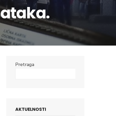
ataka.
Pretraga
Search
AKTUELNOSTI