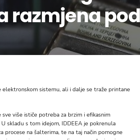
a razmjena pod
e elektronskom sistemu, ali i dalje se traže printane
sve više ističe potreba za brzim i efikasnim
. U skladu s tom idejom, IDDEEA je pokrenula
ubrza procese na šalterima, te na taj način pomogne