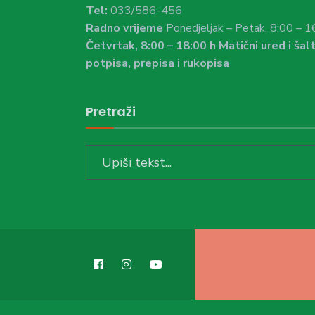
Tel:
033/586-456
Radno vrijeme
Ponedjeljak – Petak, 8:00 – 1
Četvrtak, 8:00 – 18:00 h Matični ured i šalt
potpisa, prepisa i rukopisa
Pretraži
Search
for: