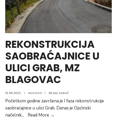
REKONSTRUKCIJA
SAOBRAĆAJNICE U
ULICI GRAB, MZ
BLAGOVAC
15.08.2023.
|
NOVOSTI
|
ĐEJNA SARAČ
Početkom godine završena je I faza rekonstrukcije
saobraćajnice u ulici Grab. Danas je Općinski
REKONSTRUKCIJA
načelnik
...
Read More
→