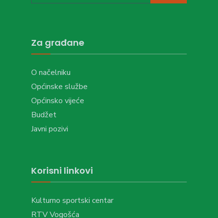
Za građane
O načelniku
Općinske službe
Općinsko vijeće
Budžet
Javni pozivi
Korisni linkovi
Kulturno sportski centar
RTV Vogošća