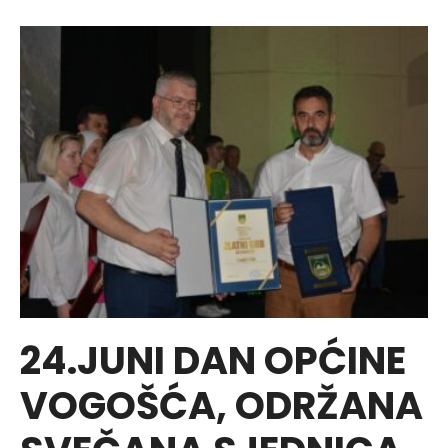
SAOBRAĆAJNICE
U
ULICI
GRAB,
MZ
BLAGOVAC
24.JUNI DAN OPĆINE
VOGOŠĆA, ODRŽANA