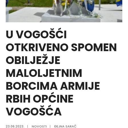
U VOGOŠĆI
OTKRIVENO SPOMEN
OBILJEŽJE
MALOLJETNIM
BORCIMA ARMIJE
RBIH OPĆINE
VOGOŠĆA
23.06.2023.
|
NOVOSTI
|
ĐEJNA SARAČ