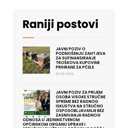
Raniji postovi
JAVNI POZIV O
PODNOŠENJU ZAHTJEVA
ZA SUFINANSIRANJE
TROŠKOVA KUPOVINE
PRIHRANE ZA PČELE
05.08.2026.
JAVNI POZIV ZA PRIJEM
OSOBA VISOKE STRUČNE
SPREME BEZ RADNOG
ISKUSTVA NA STRUČNO
OSPOSOBLJAVANJE BEZ
ZASNIVANJA RADNOG
ODNOSA U JEDNINSTVENOM
OPĆINSKOM ORGANU UPRAVE I