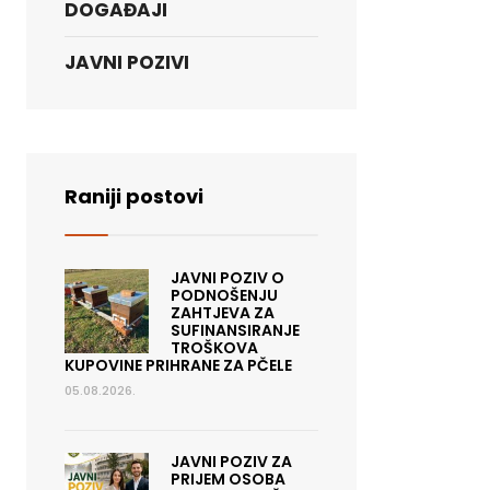
DOGAĐAJI
JAVNI POZIVI
Raniji postovi
JAVNI POZIV O
PODNOŠENJU
ZAHTJEVA ZA
SUFINANSIRANJE
TROŠKOVA
KUPOVINE PRIHRANE ZA PČELE
05.08.2026.
JAVNI POZIV ZA
PRIJEM OSOBA