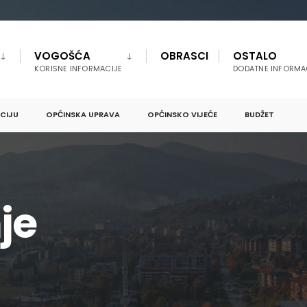
VOGOŠĆA
OBRASCI
OSTALO
KORISNE INFORMACIJE
DODATNE INFORMA
PCIJU
OPĆINSKA UPRAVA
OPĆINSKO VIJEĆE
BUDŽET
je