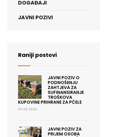
DOGAĐAJI
JAVNI POZIVI
Raniji postovi
JAVNI POZIV O
PODNOŠENJU
ZAHTJEVA ZA
SUFINANSIRANJE
TROŠKOVA
KUPOVINE PRIHRANE ZA PČELE
05.08.2026.
JAVNI POZIV ZA
PRIJEM OSOBA