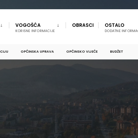
VOGOŠĆA
OBRASCI
OSTALO
KORISNE INFORMACIJE
DODATNE INFORMA
PCIJU
OPĆINSKA UPRAVA
OPĆINSKO VIJEĆE
BUDŽET