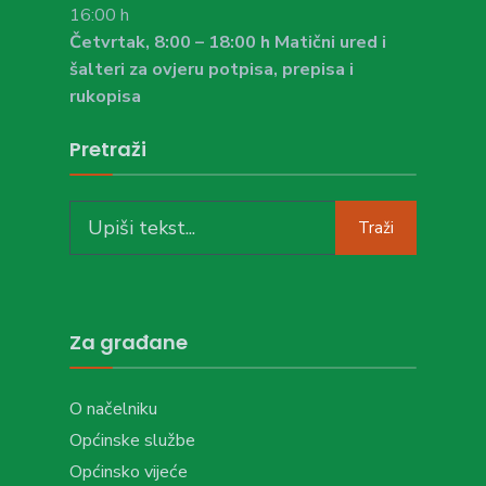
16:00 h
Četvrtak, 8:00 – 18:00 h Matični ured i
šalteri za ovjeru potpisa, prepisa i
rukopisa
Pretraži
Search
Traži
for:
Za građane
O načelniku
Općinske službe
Općinsko vijeće