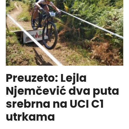
Cerskoj
Preuzeto: Lejla
Njemčević dva puta
srebrna na UCI C1
utrkama