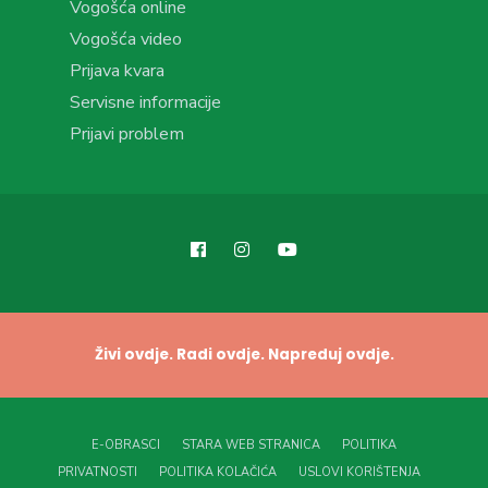
Vogošća online
Vogošća video
Prijava kvara
Servisne informacije
Prijavi problem
Živi ovdje. Radi ovdje. Napreduj ovdje.
E-OBRASCI
STARA WEB STRANICA
POLITIKA
PRIVATNOSTI
POLITIKA KOLAČIĆA
USLOVI KORIŠTENJA