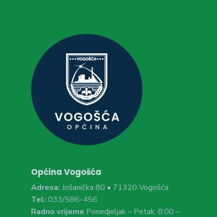
Općina Vogošća
Adresa:
Jošanička 80 • 71320 Vogošća
Tel:
033/586-456
Radno vrijeme
Ponedjeljak – Petak, 8:00 –