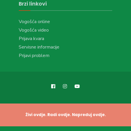
Brzi linkovi
Vogošća online
Vogošća video
Prijava kvara
Servisne informacije
Prijavi problem
Živi ovdje. Radi ovdje. Napreduj ovdje.