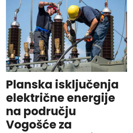
U
VOGOŠĆI
Planska isključenja
električne energije
na području
Vogošće za