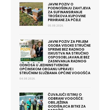
JAVNI POZIV O
PODNOŠENJU ZAHTJEVA
ZA SUFINANSIRANJE
TROŠKOVA KUPOVINE
PRIHRANE ZA PČELE
05.08.2026.
JAVNI POZIV ZA PRIJEM
OSOBA VISOKE STRUČNE
SPREME BEZ RADNOG
ISKUSTVA NA STRUČNO
OSPOSOBLJAVANJE BEZ
ZASNIVANJA RADNOG
ODNOSA U JEDNINSTVENOM
OPĆINSKOM ORGANU UPRAVE I
STRUČNIM SLUŽBAMA OPĆINE VOGOŠĆA
04.08.2026.
ČUVAJUĆI ISTINU O
ODBRANI VOGOŠĆE:
OBILJEŽENA
GODIŠNJICA BITKE ZA