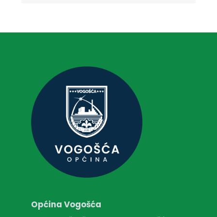
Općina Vogošća