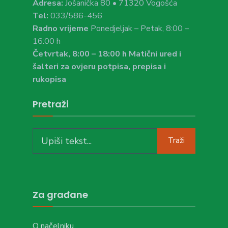
Adresa:
Jošanička 80 • 71320 Vogošća
Tel:
033/586-456
Radno vrijeme
Ponedjeljak – Petak, 8:00 –
16:00 h
Četvrtak, 8:00 – 18:00 h Matični ured i
šalteri za ovjeru potpisa, prepisa i
rukopisa
Pretraži
Search
Traži
for:
Za građane
O načelniku