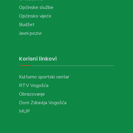
Općinske službe
Općinsko vijeće
Budžet
Javni pozivi
Korisni linkovi
Kulturno sportski centar
RTV Vogošća
Obrazovanje
Dom Zdravlja Vogošća
MUP