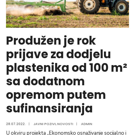
Produžen je rok
prijave za dodjelu
plastenika od 100 m²
sa dodatnom
opremom putem
sufinansiranja
28.07.2022.
|
JAVNI POZIVI
,
NOVOSTI
|
ADMIN
U okviru projekta „Ekonomsko osnaživanje socijalno i