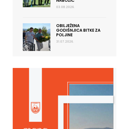
NABOŽIĆ
03.08.2026.
OBILJEŽENA
GODIŠNJICA BITKE ZA
POLJINE
31.07.2026.