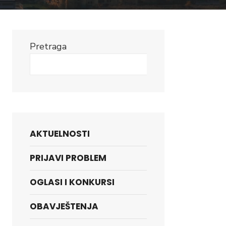
Pretraga
Search
AKTUELNOSTI
PRIJAVI PROBLEM
OGLASI I KONKURSI
OBAVJEŠTENJA