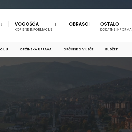
VOGOŠĆA
OBRASCI
OSTALO
KORISNE INFORMACIJE
DODATNE INFORMA
PCIJU
OPĆINSKA UPRAVA
OPĆINSKO VIJEĆE
BUDŽET