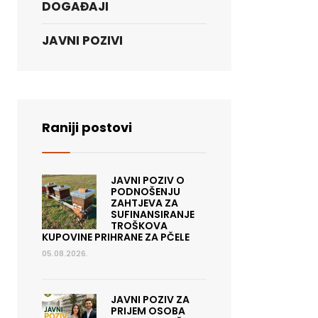
DOGAĐAJI
JAVNI POZIVI
Raniji postovi
JAVNI POZIV O
PODNOŠENJU
ZAHTJEVA ZA
SUFINANSIRANJE
TROŠKOVA
KUPOVINE PRIHRANE ZA PČELE
05.08.2026.
JAVNI POZIV ZA
PRIJEM OSOBA