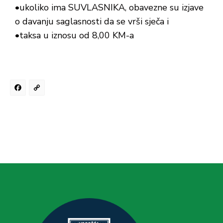
•ukoliko ima SUVLASNIKA, obavezne su izjave
o davanju saglasnosti da se vrši sječa i
•taksa u iznosu od 8,00 KM-a
Facebook
Copy
Link