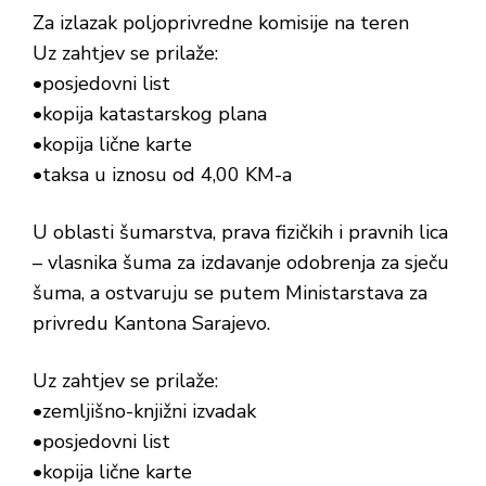
Za izlazak poljoprivredne komisije na teren
Uz zahtjev se prilaže:
•posjedovni list
•kopija katastarskog plana
•kopija lične karte
•taksa u iznosu od 4,00 KM-a
U oblasti šumarstva, prava fizičkih i pravnih lica
– vlasnika šuma za izdavanje odobrenja za sječu
šuma, a ostvaruju se putem Ministarstava za
privredu Kantona Sarajevo.
Uz zahtjev se prilaže:
•zemljišno-knjižni izvadak
•posjedovni list
•kopija lične karte