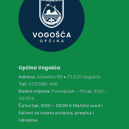
Općina Vogošća
Adresa:
Jošanička 80 • 71320 Vogošća
Tel:
033/586-456
Radno vrijeme
Ponedjeljak – Petak, 8:00 –
16:00 h
Četvrtak, 8:00 – 18:00 h Matični ured i
šalteri za ovjeru potpisa, prepisa i
rukopisa