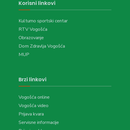
Korisni linkovi
Kulturno sportski centar
RTV Vogošća
Obrazovanje
Dom Zdravlja Vogošća
MUP
Brzi linkovi
Vogošća online
Vogošća video
Prijava kvara
Servisne informacije