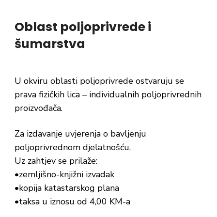
Oblast poljoprivrede i
šumarstva
U okviru oblasti poljoprivrede ostvaruju se
prava fizičkih lica – individualnih poljoprivrednih
proizvođača.
Za izdavanje uvjerenja o bavljenju
poljoprivrednom djelatnošću.
Uz zahtjev se prilaže:
•zemljišno-knjižni izvadak
•kopija katastarskog plana
•taksa u iznosu od 4,00 KM-a