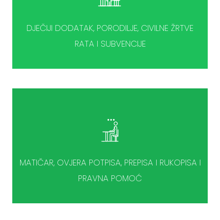
DJEČIJI DODATAK, PORODILJE, CIVILNE ŽRTVE
RATA I SUBVENCIJE
MATIČAR, OVJERA POTPISA, PREPISA I RUKOPISA I
PRAVNA POMOĆ