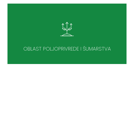
OBLAST POLJOPRIVREDE I ŠUMARSTVA
NEŠTO