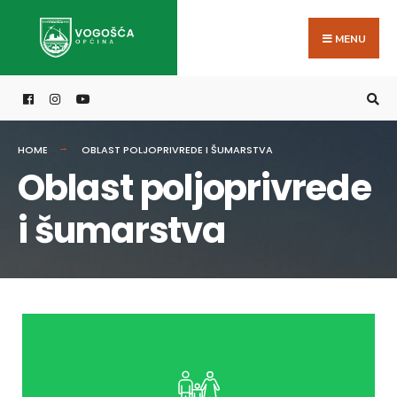
MENU
HOME
OBLAST POLJOPRIVREDE I ŠUMARSTVA
Oblast poljoprivrede
i šumarstva