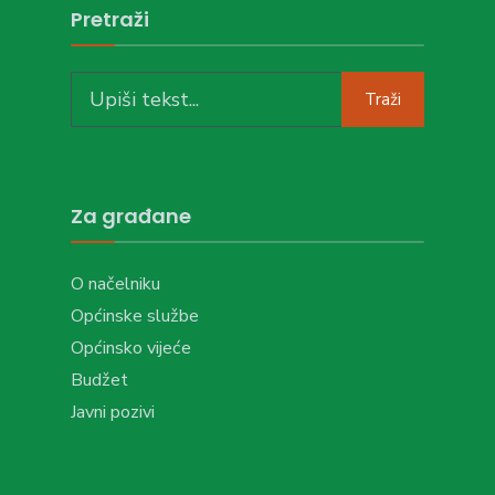
Pretraži
Traži
Za građane
O načelniku
Općinske službe
Općinsko vijeće
Budžet
Javni pozivi