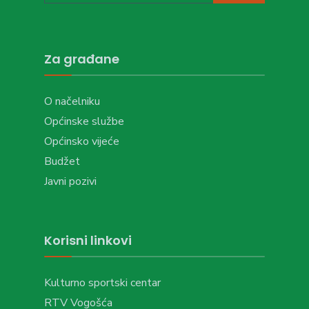
Za građane
O načelniku
Općinske službe
Općinsko vijeće
Budžet
Javni pozivi
Korisni linkovi
Kulturno sportski centar
RTV Vogošća