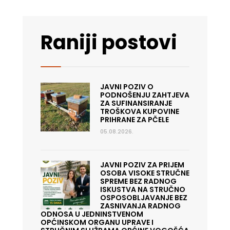
Raniji postovi
JAVNI POZIV O
PODNOŠENJU ZAHTJEVA
ZA SUFINANSIRANJE
TROŠKOVA KUPOVINE
PRIHRANE ZA PČELE
05.08.2026.
JAVNI POZIV ZA PRIJEM
OSOBA VISOKE STRUČNE
SPREME BEZ RADNOG
ISKUSTVA NA STRUČNO
OSPOSOBLJAVANJE BEZ
ZASNIVANJA RADNOG
ODNOSA U JEDNINSTVENOM
OPĆINSKOM ORGANU UPRAVE I