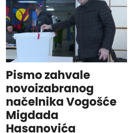
Pismo zahvale
novoizabranog
načelnika Vogošće
Migdada
Hasanovića